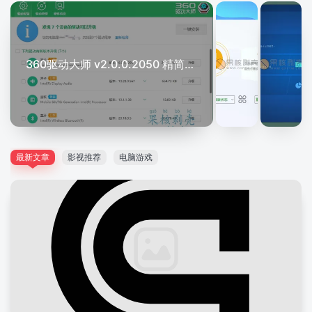
360驱动大师 v2.0.0.2050 精简单文件版
最新文章
影视推荐
电脑游戏