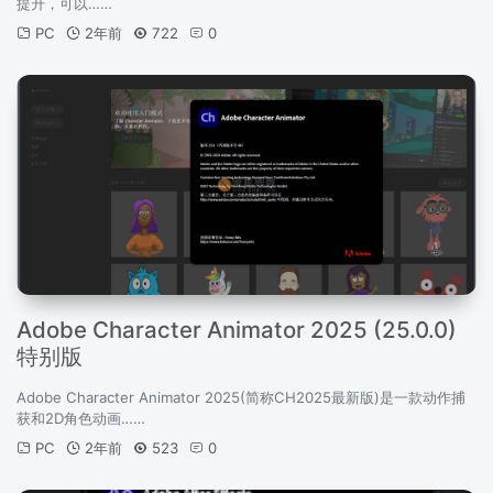
提升，可以……
PC
2年前
722
0
Adobe Character Animator 2025 (25.0.0)
特别版
Adobe Character Animator 2025(简称CH2025最新版)是一款动作捕
获和2D角色动画……
PC
2年前
523
0