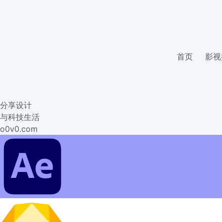
首页
影视
分享设计
与科技生活
o0v0.com