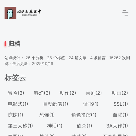
归档
站点统计： 26 个分类 · 28 个标签 · 24 篇文章 · 4 条留言 · 15262 次浏
览 · 最后更新：2025/10/16
标签云
冒险
(3)
科幻
(3)
动作
(2)
喜剧
(2)
动画
(2)
电影式
(1)
自动部署
(1)
证书
(1)
SSL
(1)
惊悚
(1)
恐怖
(1)
角色扮演
(1)
血腥
(1)
第三人称
(1)
神话
(1)
砍杀
(1)
3A大作
(1)