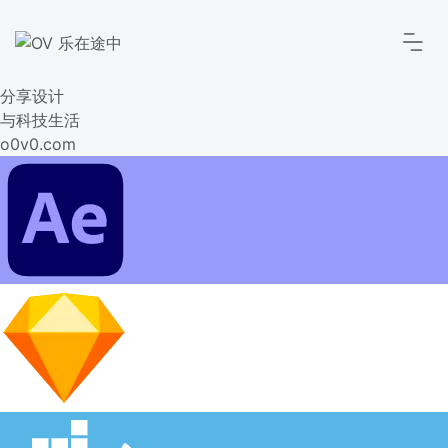
分享设计
与科技生活
o0v0.com