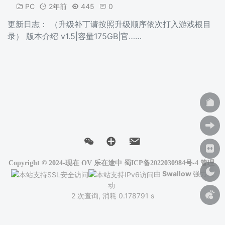
PC
2年前
445
0
更新日志： （升级补丁请按照升级顺序依次打入游戏根目
录） 版本介绍 v1.5|容量175GB|官……
Copyright © 2024-现在
OV 乐在途中
蜀ICP备2022030984号-4
管理
由
Swallow
强力驱
动
2 次查询, 消耗 0.178791 s