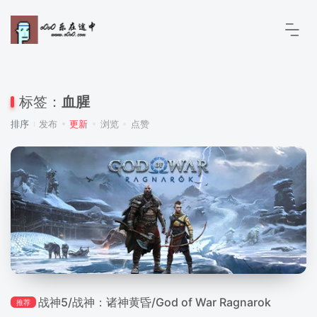
标签：
血腥
排序
发布
更新
浏览
点赞
战神5/战神：诸神黄昏/God of War Ragnarok
推荐