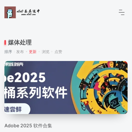
媒体处理
排序
发布
更新
浏览
点赞
Adobe 2025 软件合集