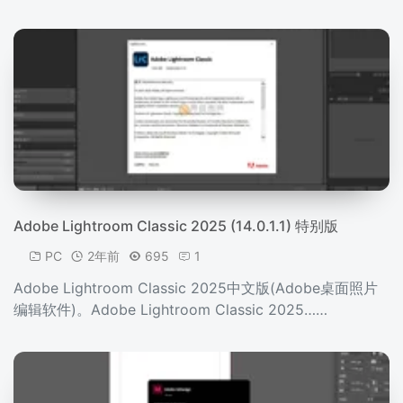
Adobe Lightroom Classic 2025 (14.0.1.1) 特别版
PC
2年前
695
1
Adobe Lightroom Classic 2025中文版(Adobe桌面照片
编辑软件)。Adobe Lightroom Classic 2025……