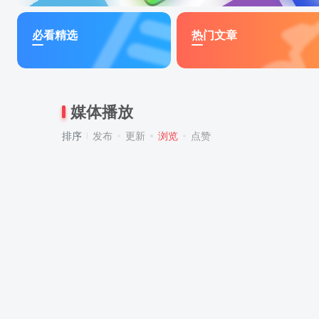
必看精选
热门文章
媒体播放
排序
发布
更新
浏览
点赞