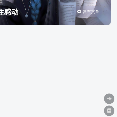
中
住感动
发布文章