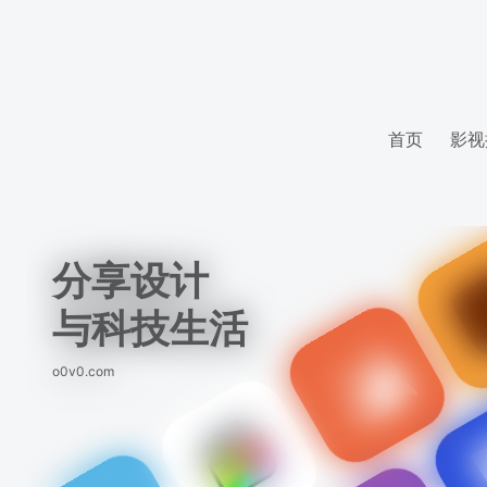
首页
影视
分享设计
与科技生活
o0v0.com